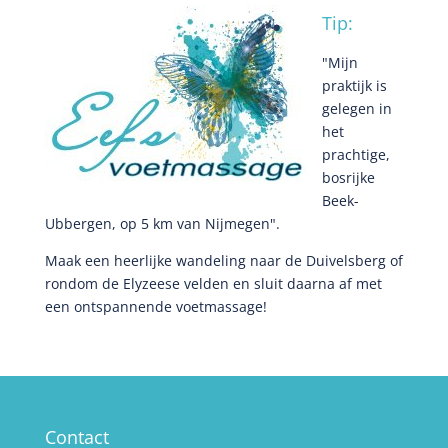
Tip:
"Mijn
praktijk is
gelegen in
het
prachtige,
bosrijke
Beek-
Ubbergen, op 5 km van Nijmegen".
Maak een heerlijke wandeling naar de Duivelsberg of
rondom de Elyzeese velden en sluit daarna af met
een ontspannende voetmassage!
Contact