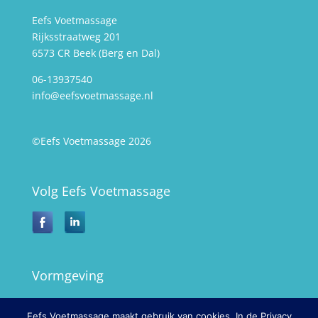
Eefs Voetmassage
Rijksstraatweg 201
6573 CR Beek (Berg en Dal)
06-13937540
info@eefsvoetmassage.nl
©Eefs Voetmassage 2026
Volg Eefs Voetmassage
Vormgeving
Web en Logo
Eefs Voetmassage maakt gebruik van cookies. In de Privacy