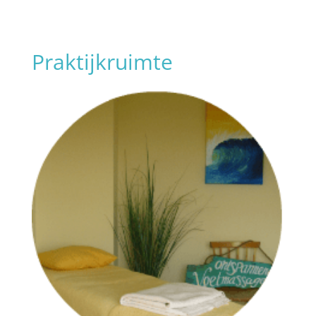
Praktijkruimte